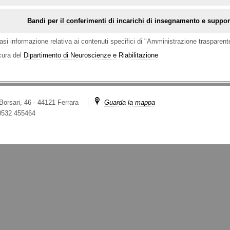
Bandi per il conferimenti di incarichi di insegnamento e support
asi informazione relativa ai contenuti specifici di "Amministrazione trasparent
cura del
Dipartimento di Neuroscienze e Riabilitazione
 Borsari, 46 - 44121 Ferrara
Guarda la mappa
 0532 455464