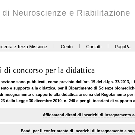
 di Neuroscienze e Riabilitazione
icerca e Terza Missione
Centri
Contatti
PagoPa
 di concorso per la didattica
 sezione sono pubblicati, come previsto dall’art. 19 del d.lgs. 33/2013, i
nto e supporto alla didattica, per il Dipartimento di Scienze biomediche 
 di insegnamento e supporto alla didattica ai sensi del Regolamento per i
t.23 della Legge 30 dicembre 2010, n. 240 e per gli incarichi di supporto a
Affidamenti diretti di incarichi di insegnamento ad
Bandi per il conferimento di incarichi di insegnamento e suppo