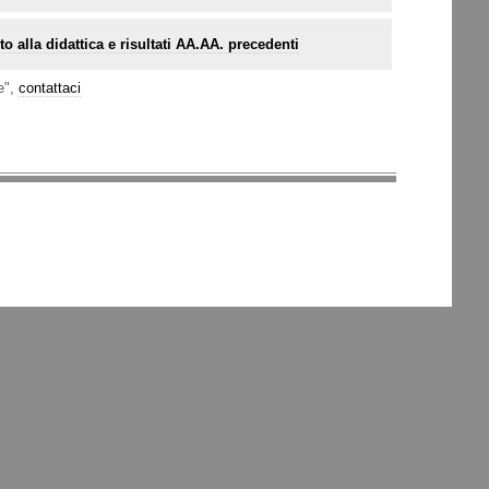
o alla didattica e risultati AA.AA. precedenti
e",
contattaci